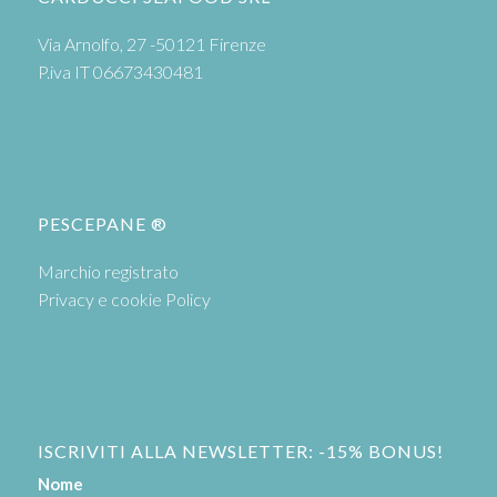
Via Arnolfo, 27 -50121 Firenze
P.iva IT 06673430481
PESCEPANE ®
Marchio registrato
Privacy e cookie Policy
ISCRIVITI ALLA NEWSLETTER: -15% BONUS!
Nome