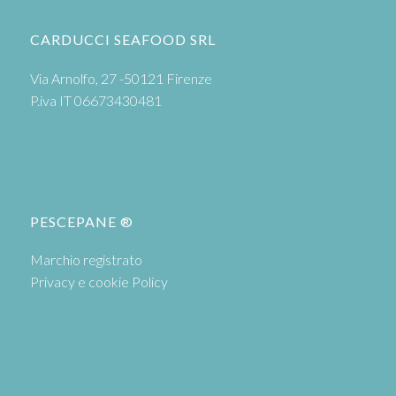
CARDUCCI SEAFOOD SRL
Via Arnolfo, 27 -50121 Firenze
P.iva IT 06673430481
PESCEPANE ®
Marchio registrato
Privacy e cookie Policy