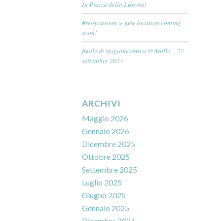
In Piazza della Libertà!
#seayousoon > new location coming
soon!
finale di stagione estiva @Atollo – 27
settembre 2025
ARCHIVI
Maggio 2026
Gennaio 2026
Dicembre 2025
Ottobre 2025
Settembre 2025
Luglio 2025
Giugno 2025
Gennaio 2025
Dicembre 2024