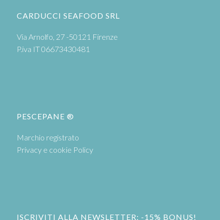
CARDUCCI SEAFOOD SRL
Via Arnolfo, 27 -50121 Firenze
P.iva IT 06673430481
PESCEPANE ®
Marchio registrato
Privacy e cookie Policy
ISCRIVITI ALLA NEWSLETTER: -15% BONUS!