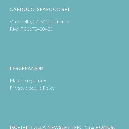
CARDUCCI SEAFOOD SRL
Via Arnolfo, 27 -50121 Firenze
P.iva IT 06673430481
PESCEPANE ®
Marchio registrato
Privacy e cookie Policy
ISCRIVITI ALLA NEWSLETTER: -15% BONUS!