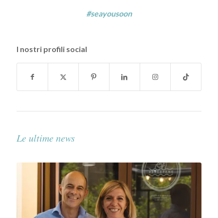
#seayousoon
I nostri profili social
Le ultime news