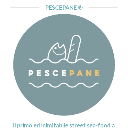
PESCEPANE ®
Il primo ed inimitabile street sea-food a