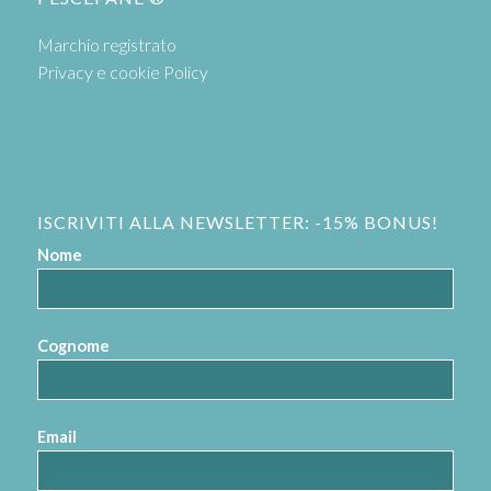
Marchio registrato
Privacy e cookie Policy
ISCRIVITI ALLA NEWSLETTER: -15% BONUS!
Nome
Cognome
Email