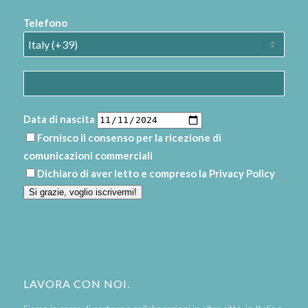
Telefono
Data di nascita
Fornisco il consenso per la ricezione di
comunicazioni commerciali
Dichiaro di aver letto e compreso la
Privacy Policy
Si grazie, voglio iscrivermi!
LAVORA CON NOI.