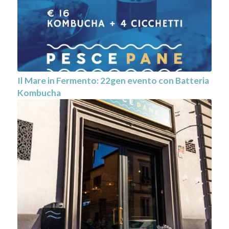
Il Mare in Fermento: 22gen evento con Batteria
Kombucha