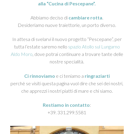
alla “Cucina di Pescepane”.
Abbiamo deciso di
cambiare rotta
.
Desideriamo nuove traiettorie, un porto diverso.
In attesa di svelarvi il nuovo progetto “Pescepane”, per
tutta l’estate saremo nello
spazio Atollo sul Lungarno
Aldo Moro
, dove potrai continuare a trovare tante delle
nostre specialità.
Ci rinnoviamo
e ci teniamo a
ringraziarti
perchè se visiti questa pagina vuol dire che sei dei nostri,
che apprezzi i nostri piatti di mare e chi siamo.
Restiamo in contatto
:
+39. 331.299.5581