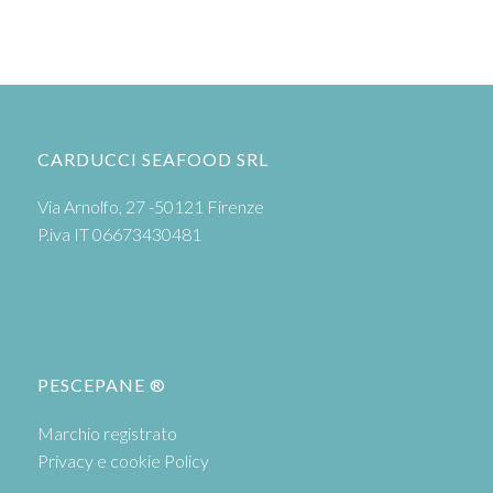
CARDUCCI SEAFOOD SRL
Via Arnolfo, 27 -50121 Firenze
P.iva IT 06673430481
PESCEPANE ®
Marchio registrato
Privacy e cookie Policy