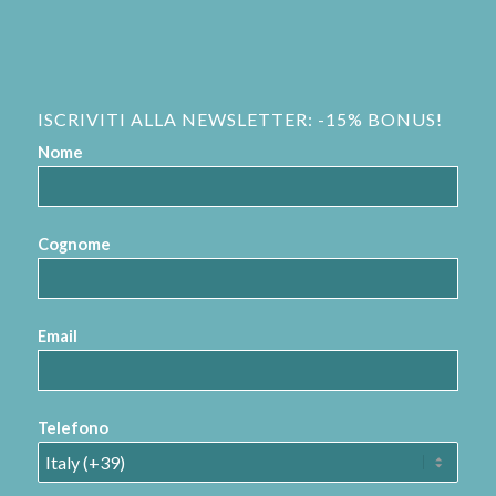
ISCRIVITI ALLA NEWSLETTER: -15% BONUS!
Nome
Cognome
Email
Telefono