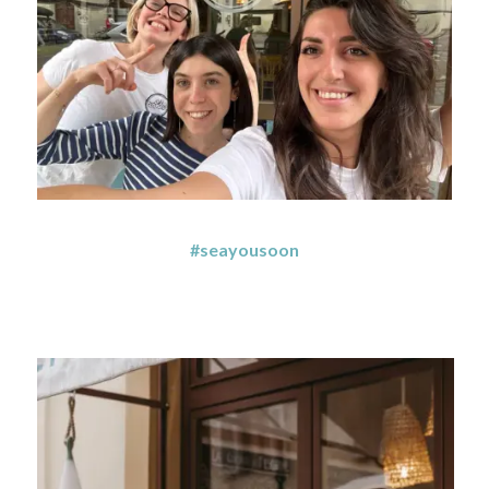
#seayousoon