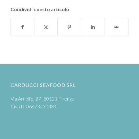
Condividi questo articolo
CARDUCCI SEAFOOD SRL
Via Arnolfo, 27 -50121 Firenze
P.iva IT 06673430481