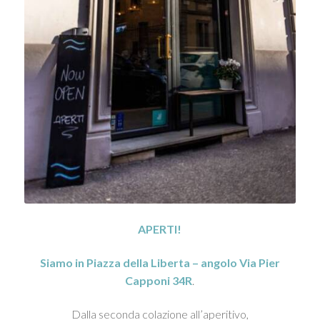
APERTI!
Siamo in Piazza della Liberta – angolo Via Pier
Capponi 34R
.
Dalla seconda colazione all’aperitivo,