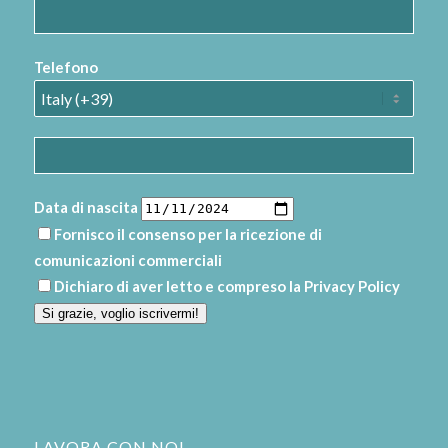
Telefono
Data di nascita
Fornisco il consenso per la ricezione di
comunicazioni commerciali
Dichiaro di aver letto e compreso la
Privacy Policy
Si grazie, voglio iscrivermi!
LAVORA CON NOI.