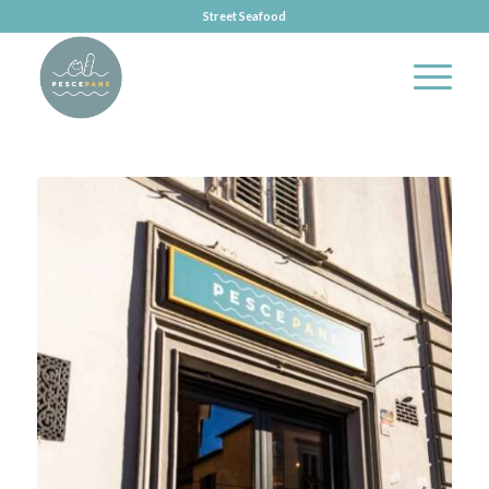
Street Seafood