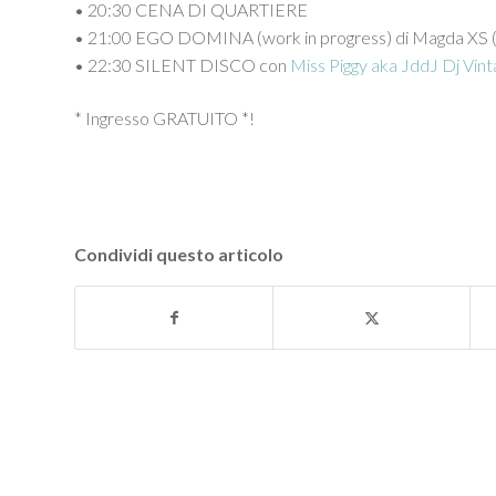
• 20:30 CENA DI QUARTIERE ️
• 21:00 EGO DOMINA (work in progress) di Magda XS 
• 22:30 SILENT DISCO con
Miss Piggy aka JddJ Dj Vin
* Ingresso GRATUITO *
!
Condividi questo articolo