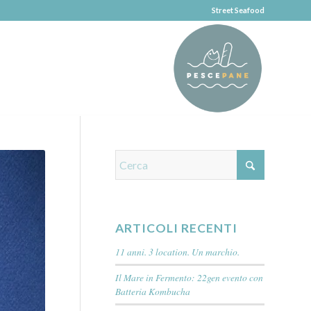
Street Seafood
ARTICOLI RECENTI
11 anni. 3 location. Un marchio.
Il Mare in Fermento: 22gen evento con
Batteria Kombucha