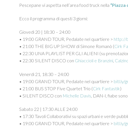
Pescepane vi aspetta nell’area food truck nella
“Piazza 
Ecco il programma di questi 3 giorni:
Giovedì 20 | 18:30 – 24:00
• 19:00 GRAND TOUR, Pedalate nel quartiere >
http://
• 21:00 THE BIG UP SHOW di Simone Romanò (
Cirk Fa
• 22:30 UNA PLAYLIST PER GLI ALIENI (su prenotazio
• 22:30 SILENT DISCO con
Ghiaccioli e Branzini
,
Calzino
Venerdì 21, 18:30 – 24:00
• 19:00 GRAND TOUR, Pedalate nel quartiere >
bitl.ly
• 21:00 BUS STOP Five Quartet Trio (
Cirk Fantastik
)
• SILENT DISCO con
Michelle Davis
, DAN-I, fiabe sono
Sabato 22 | 17:30 ALLE 24:00
• 17:30 Tavoli Collaborativi su spazi urbani e verde pubbli
• 19:00 GRAND TOUR, Pedalate nel quartiere >
bitl.ly