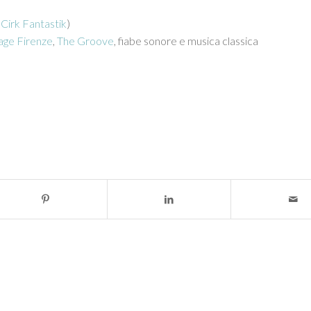
(
Cirk Fantastik
)
tage Firenze
,
The Groove
, fiabe sonore e musica classica