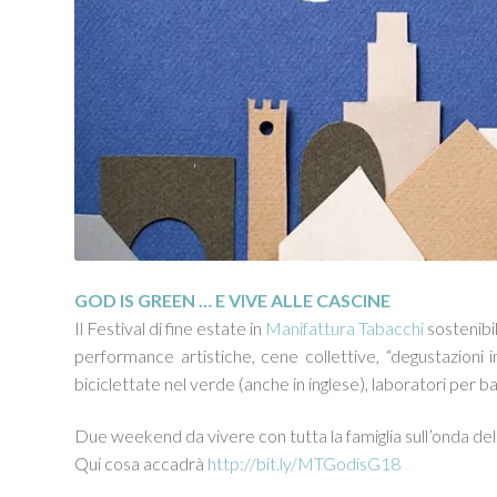
GOD IS GREEN … E VIVE ALLE CASCINE
Il Festival di fine estate in
Manifattura Tabacchi
sostenibil
performance artistiche, cene collettive, “degustazioni 
biciclettate nel verde (anche in inglese), laboratori per
Due weekend da vivere con tutta la famiglia sull’onda de
Qui cosa accadrà
http://bit.ly/MTGodisG18