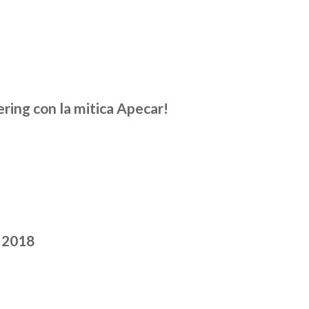
ering con la mitica Apecar!
e 2018