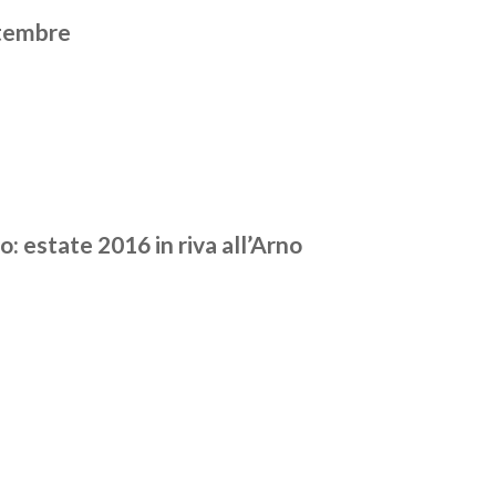
ttembre
 estate 2016 in riva all’Arno