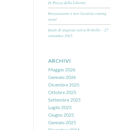
In Piazza della Libertà!
#seayousoon > new location coming
soon!
finale di stagione estiva @Atollo – 27
settembre 2025
ARCHIVI
Maggio 2026
Gennaio 2026
Dicembre 2025
Ottobre 2025
Settembre 2025
Luglio 2025
Giugno 2025
Gennaio 2025
Dicembre 2024