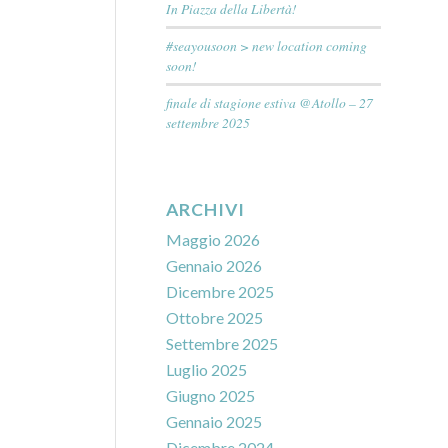
In Piazza della Libertà!
#seayousoon > new location coming
soon!
finale di stagione estiva @Atollo – 27
settembre 2025
ARCHIVI
Maggio 2026
Gennaio 2026
Dicembre 2025
Ottobre 2025
Settembre 2025
Luglio 2025
Giugno 2025
Gennaio 2025
Dicembre 2024