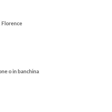
 Florence
one o in banchina