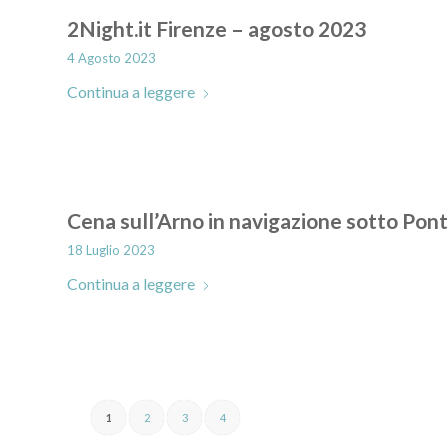
2Night.it Firenze – agosto 2023
4 Agosto 2023
Continua a leggere
Cena sull’Arno in navigazione sotto Po
18 Luglio 2023
Continua a leggere
1
2
3
4