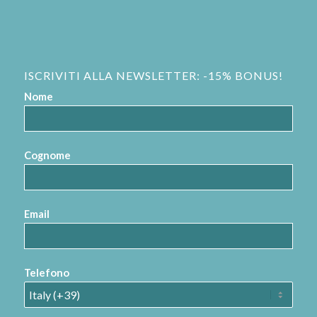
ISCRIVITI ALLA NEWSLETTER: -15% BONUS!
Nome
Cognome
Email
Telefono