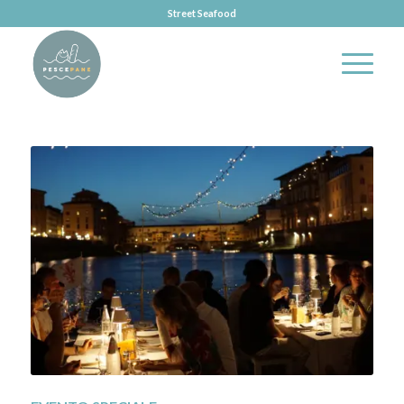
Street Seafood