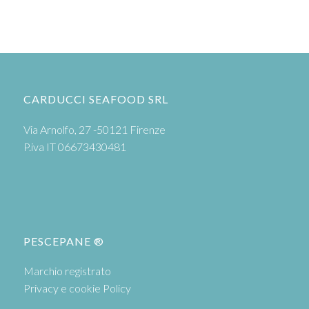
CARDUCCI SEAFOOD SRL
Via Arnolfo, 27 -50121 Firenze
P.iva IT 06673430481
PESCEPANE ®
Marchio registrato
Privacy e cookie Policy