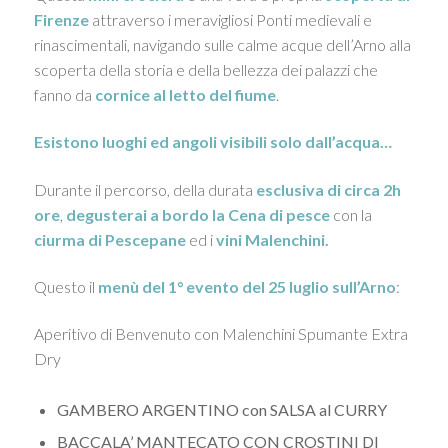
Firenze
attraverso i meravigliosi Ponti medievali e
rinascimentali, navigando sulle calme acque dell’Arno alla
scoperta della storia e della bellezza dei palazzi che
fanno da
cornice al letto del fiume
.
Esistono luoghi ed angoli visibili solo dall’acqua…
Durante il percorso, della durata
esclusiva di circa 2h
ore
,
degusterai a bordo la Cena di pesce
con la
ciurma di Pescepane
ed i
vini
Malenchini.
Questo il
menù del 1° evento del 25 luglio sull’Arno
:
Aperitivo di Benvenuto con Malenchini Spumante Extra
Dry
GAMBERO ARGENTINO con SALSA al CURRY
BACCALA’ MANTECATO CON CROSTINI DI