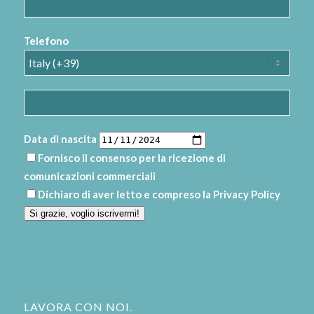
Telefono
Data di nascita
Fornisco il consenso per la ricezione di
comunicazioni commerciali
Dichiaro di aver letto e compreso la
Privacy Policy
Si grazie, voglio iscrivermi!
LAVORA CON NOI.