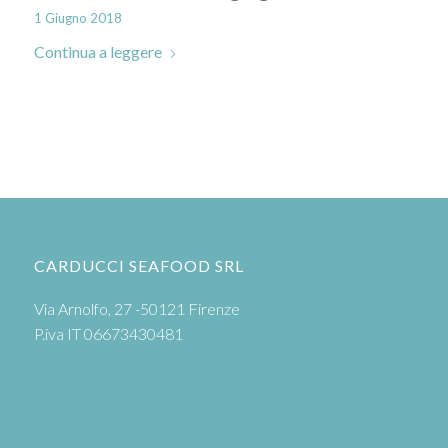
1 Giugno 2018
Continua a leggere
CARDUCCI SEAFOOD SRL
Via Arnolfo, 27 -50121 Firenze
P.iva IT 06673430481