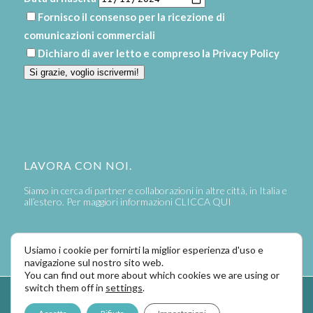
Fornisco il consenso per la ricezione di
comunicazioni commerciali
Dichiaro di aver letto e compreso la
Privacy Policy
Si grazie, voglio iscrivermi!
LAVORA CON NOI.
Siamo in cerca di partner e collaborazioni in altre città, in Italia e
all’estero. Per maggiori informazioni
CLICCA QUI
Usiamo i cookie per fornirti la miglior esperienza d'uso e
navigazione sul nostro sito web.
You can find out more about which cookies we are using or
switch them off in
settings
.
Powered by
LaPivot Photo Graphic Communication
-
Enfold Theme by