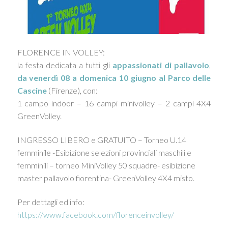
FLORENCE IN VOLLEY:
la festa dedicata a tutti gli
appassionati di pallavolo
,
da venerdì 08 a domenica 10 giugno al Parco delle
Cascine
(Firenze), con:
1 campo indoor – 16 campi minivolley – 2 campi 4X4
GreenVolley.
INGRESSO LIBERO e GRATUITO – Torneo U.14
femminile -Esibizione selezioni provinciali maschili e
femminili – torneo MiniVolley 50 squadre- esibizione
master pallavolo fiorentina- GreenVolley 4X4 misto.
Per dettagli ed info:
https://www.facebook.com/florenceinvolley/