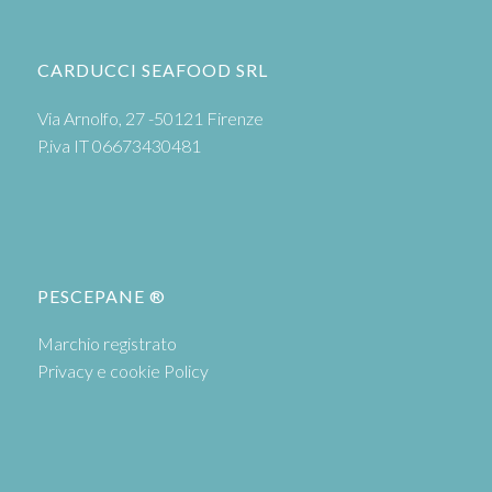
CARDUCCI SEAFOOD SRL
Via Arnolfo, 27 -50121 Firenze
P.iva IT 06673430481
PESCEPANE ®
Marchio registrato
Privacy e cookie Policy