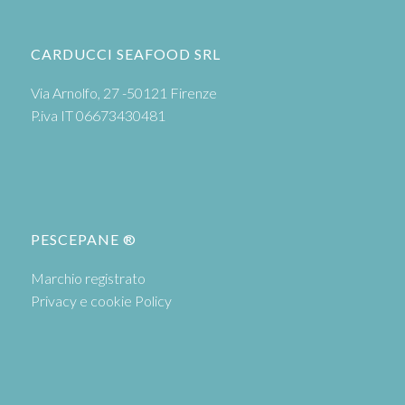
CARDUCCI SEAFOOD SRL
Via Arnolfo, 27 -50121 Firenze
P.iva IT 06673430481
PESCEPANE ®
Marchio registrato
Privacy e cookie Policy