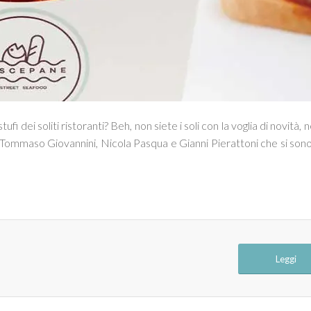
ei soliti ristoranti? Beh, non siete i soli con la voglia di novità, 
, Tommaso Giovannini, Nicola Pasqua e Gianni Pierattoni che si sono
Leggi