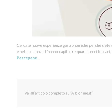
Cercate nuove esperienze gastronomiche perché siete stufi d
e nella sostanza. L’hanno capito tre quarantenni toscani
Pescepane
…
Vai all’articolo completo su “Alibionline.it”