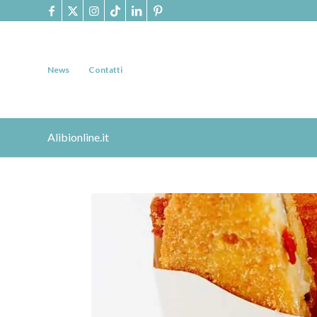
News
Contatti
Alibionline.it