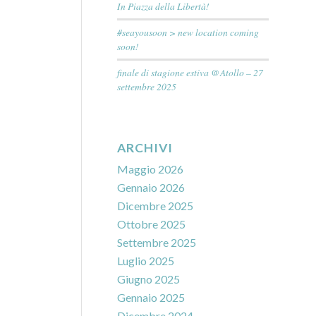
In Piazza della Libertà!
#seayousoon > new location coming
soon!
finale di stagione estiva @Atollo – 27
settembre 2025
ARCHIVI
Maggio 2026
Gennaio 2026
Dicembre 2025
Ottobre 2025
Settembre 2025
Luglio 2025
Giugno 2025
Gennaio 2025
Dicembre 2024