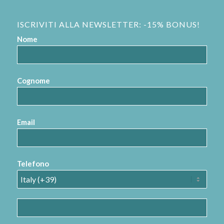
ISCRIVITI ALLA NEWSLETTER: -15% BONUS!
Nome
Cognome
Email
Telefono