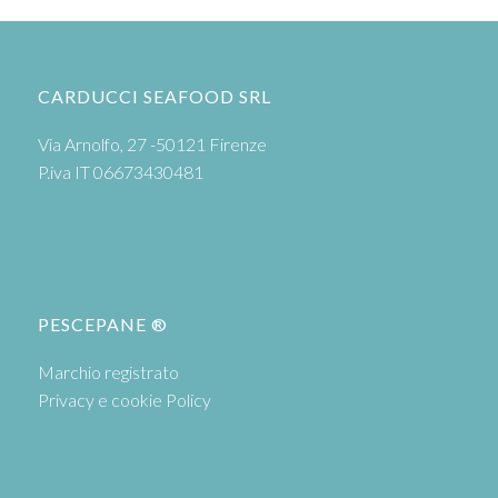
CARDUCCI SEAFOOD SRL
Via Arnolfo, 27 -50121 Firenze
P.iva IT 06673430481
PESCEPANE ®
Marchio registrato
Privacy e cookie Policy