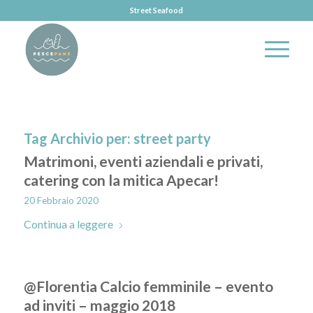
Street Seafood
Tag Archivio per:
street party
Matrimoni, eventi aziendali e privati,
catering con la mitica Apecar!
20 Febbraio 2020
Continua a leggere
@Florentia Calcio femminile – evento
ad inviti – maggio 2018