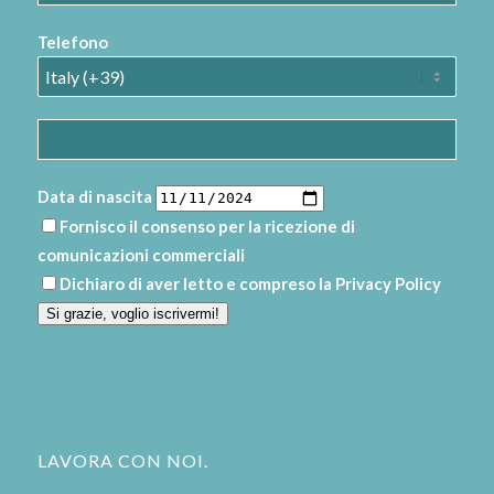
Telefono
Data di nascita
Fornisco il consenso per la ricezione di
comunicazioni commerciali
Dichiaro di aver letto e compreso la
Privacy Policy
Si grazie, voglio iscrivermi!
LAVORA CON NOI.