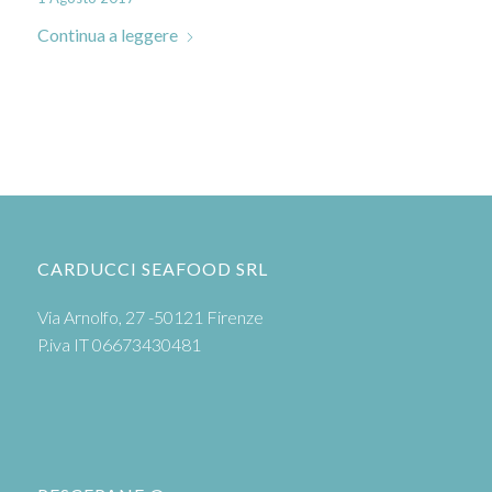
Continua a leggere
CARDUCCI SEAFOOD SRL
Via Arnolfo, 27 -50121 Firenze
P.iva IT 06673430481