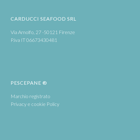
CARDUCCI SEAFOOD SRL
Via Arnolfo, 27 -50121 Firenze
P.iva IT 06673430481
PESCEPANE ®
Marchio registrato
Privacy e cookie Policy