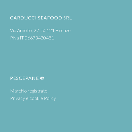
CARDUCCI SEAFOOD SRL
Via Arnolfo, 27 -50121 Firenze
P.iva IT 06673430481
PESCEPANE ®
Marchio registrato
Privacy e cookie Policy