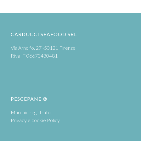
CARDUCCI SEAFOOD SRL
Via Arnolfo, 27 -50121 Firenze
P.iva IT 06673430481
PESCEPANE ®
Marchio registrato
Privacy e cookie Policy