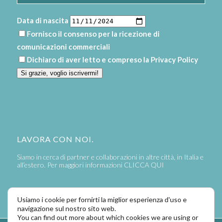
Data di nascita
Fornisco il consenso per la ricezione di
comunicazioni commerciali
Dichiaro di aver letto e compreso la
Privacy Policy
Si grazie, voglio iscrivermi!
LAVORA CON NOI.
Siamo in cerca di partner e collaborazioni in altre città, in Italia e
all’estero. Per maggiori informazioni
CLICCA QUI
Usiamo i cookie per fornirti la miglior esperienza d'uso e
navigazione sul nostro sito web.
You can find out more about which cookies we are using or