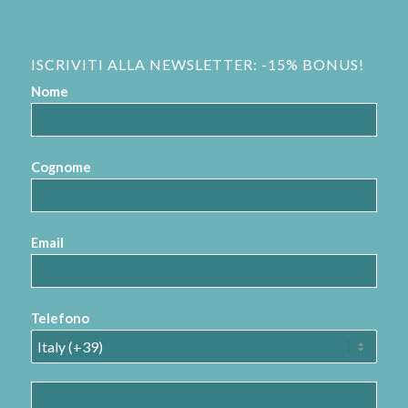
ISCRIVITI ALLA NEWSLETTER: -15% BONUS!
Nome
Cognome
Email
Telefono