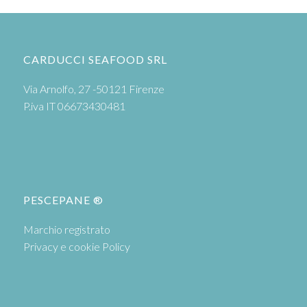
CARDUCCI SEAFOOD SRL
Via Arnolfo, 27 -50121 Firenze
P.iva IT 06673430481
PESCEPANE ®
Marchio registrato
Privacy e cookie Policy