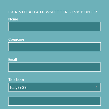
ISCRIVITI ALLA NEWSLETTER: -15% BONUS!
Nome
Cognome
Email
Telefono