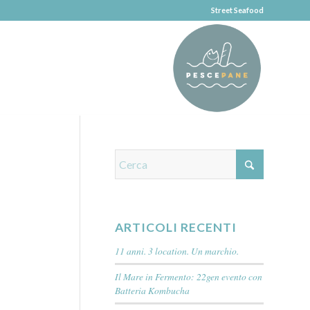
Street Seafood
ARTICOLI RECENTI
11 anni. 3 location. Un marchio.
Il Mare in Fermento: 22gen evento con
Batteria Kombucha