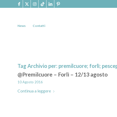
News
Contatti
Tag Archivio per:
premilcuore; forlì; pesce
@Premilcuore – Forlì – 12/13 agosto
10 Agosto 2016
Continua a leggere