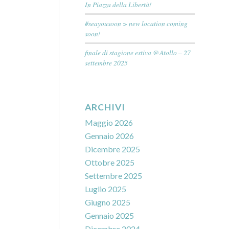
In Piazza della Libertà!
#seayousoon > new location coming
soon!
finale di stagione estiva @Atollo – 27
settembre 2025
ARCHIVI
Maggio 2026
Gennaio 2026
Dicembre 2025
Ottobre 2025
Settembre 2025
Luglio 2025
Giugno 2025
Gennaio 2025
Dicembre 2024