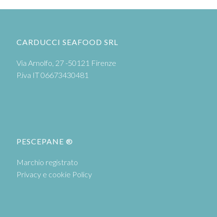
CARDUCCI SEAFOOD SRL
Via Arnolfo, 27 -50121 Firenze
P.iva IT 06673430481
PESCEPANE ®
Marchio registrato
Privacy e cookie Policy