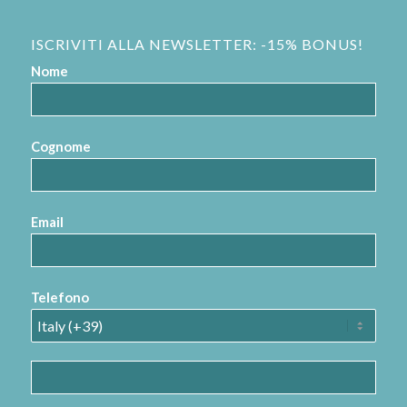
ISCRIVITI ALLA NEWSLETTER: -15% BONUS!
Nome
Cognome
Email
Telefono