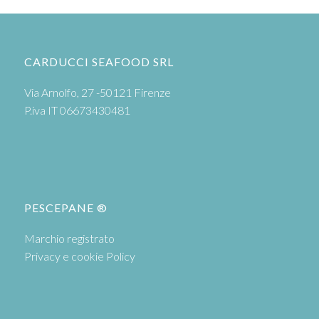
CARDUCCI SEAFOOD SRL
Via Arnolfo, 27 -50121 Firenze
P.iva IT 06673430481
PESCEPANE ®
Marchio registrato
Privacy e cookie Policy