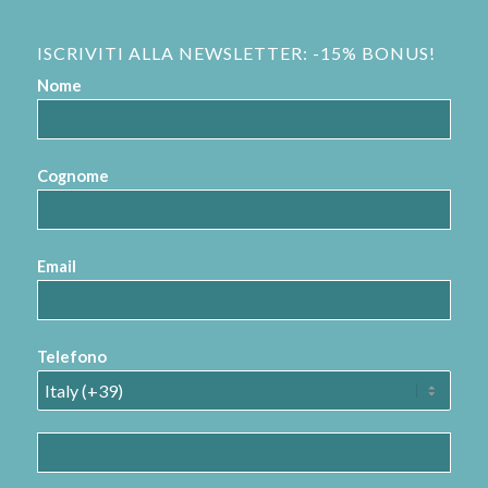
ISCRIVITI ALLA NEWSLETTER: -15% BONUS!
Nome
Cognome
Email
Telefono