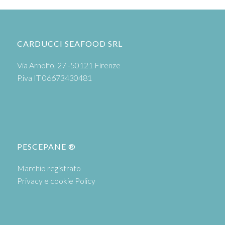
CARDUCCI SEAFOOD SRL
Via Arnolfo, 27 -50121 Firenze
P.iva IT 06673430481
PESCEPANE ®
Marchio registrato
Privacy e cookie Policy