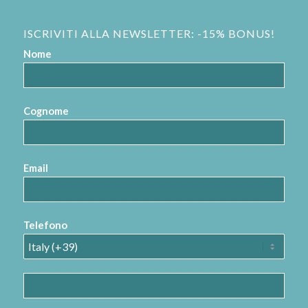
ISCRIVITI ALLA NEWSLETTER: -15% BONUS!
Nome
Cognome
Email
Telefono