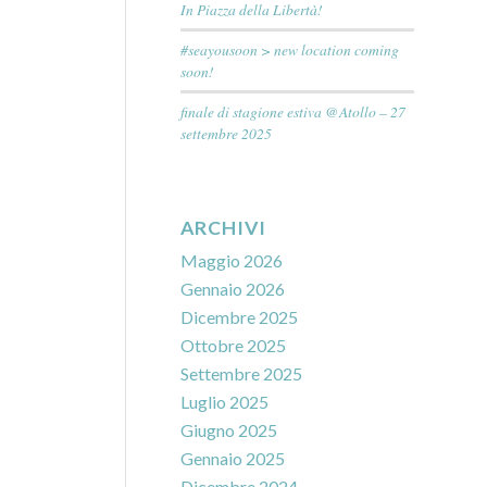
In Piazza della Libertà!
#seayousoon > new location coming
soon!
finale di stagione estiva @Atollo – 27
settembre 2025
ARCHIVI
Maggio 2026
Gennaio 2026
Dicembre 2025
Ottobre 2025
Settembre 2025
Luglio 2025
Giugno 2025
Gennaio 2025
Dicembre 2024