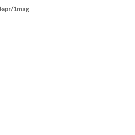
24apr/1mag