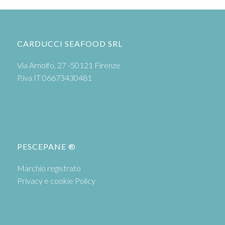
CARDUCCI SEAFOOD SRL
Via Arnolfo, 27 -50121 Firenze
P.iva IT 06673430481
PESCEPANE ®
Marchio registrato
Privacy e cookie Policy