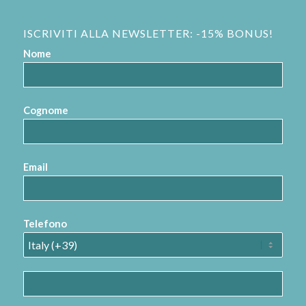
ISCRIVITI ALLA NEWSLETTER: -15% BONUS!
Nome
Cognome
Email
Telefono