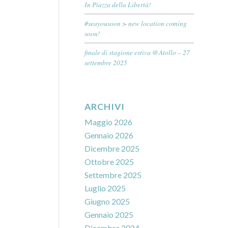
In Piazza della Libertà!
#seayousoon > new location coming
soon!
finale di stagione estiva @Atollo – 27
settembre 2025
ARCHIVI
Maggio 2026
Gennaio 2026
Dicembre 2025
Ottobre 2025
Settembre 2025
Luglio 2025
Giugno 2025
Gennaio 2025
Dicembre 2024