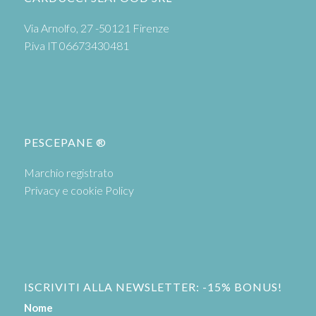
Via Arnolfo, 27 -50121 Firenze
P.iva IT 06673430481
PESCEPANE ®
Marchio registrato
Privacy e cookie Policy
ISCRIVITI ALLA NEWSLETTER: -15% BONUS!
Nome