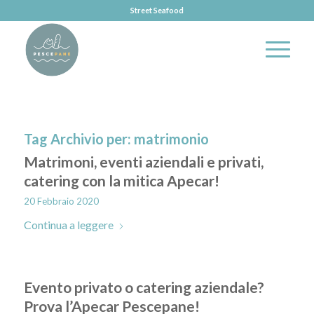
Street Seafood
Tag Archivio per:
matrimonio
Matrimoni, eventi aziendali e privati,
catering con la mitica Apecar!
20 Febbraio 2020
Continua a leggere
Evento privato o catering aziendale?
Prova l’Apecar Pescepane!