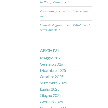
In Piazza della Libertà!
#seayousoon > new location coming
soon!
finale di stagione estiva @Atollo – 27
settembre 2025
ARCHIVI
Maggio 2026
Gennaio 2026
Dicembre 2025
Ottobre 2025
Settembre 2025
Luglio 2025
Giugno 2025
Gennaio 2025
Dicembre 2024