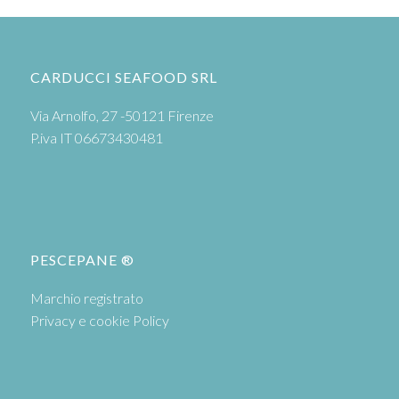
CARDUCCI SEAFOOD SRL
Via Arnolfo, 27 -50121 Firenze
P.iva IT 06673430481
PESCEPANE ®
Marchio registrato
Privacy e cookie Policy