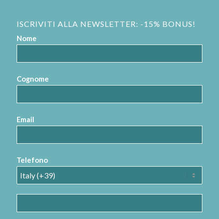
ISCRIVITI ALLA NEWSLETTER: -15% BONUS!
Nome
Cognome
Email
Telefono