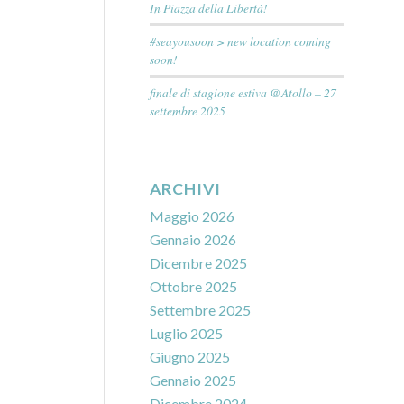
In Piazza della Libertà!
#seayousoon > new location coming
soon!
finale di stagione estiva @Atollo – 27
settembre 2025
ARCHIVI
Maggio 2026
Gennaio 2026
Dicembre 2025
Ottobre 2025
Settembre 2025
Luglio 2025
Giugno 2025
Gennaio 2025
Dicembre 2024