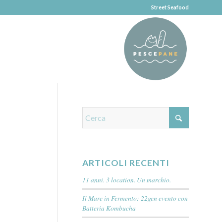
Street Seafood
ARTICOLI RECENTI
11 anni. 3 location. Un marchio.
Il Mare in Fermento: 22gen evento con
Batteria Kombucha