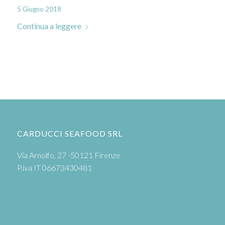
5 Giugno 2018
Continua a leggere
CARDUCCI SEAFOOD SRL
Via Arnolfo, 27 -50121 Firenze
P.iva IT 06673430481