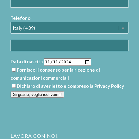
Telefono
Data di nascita
Fornisco il consenso per la ricezione di
comunicazioni commerciali
Dichiaro di aver letto e compreso la
Privacy Policy
Si grazie, voglio iscrivermi!
LAVORA CON NOI.