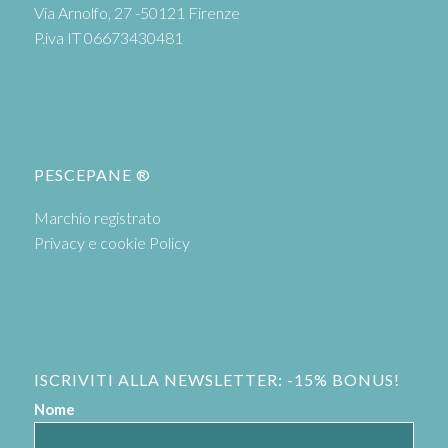
Via Arnolfo, 27 -50121 Firenze
P.iva IT 06673430481
PESCEPANE ®
Marchio registrato
Privacy e cookie Policy
ISCRIVITI ALLA NEWSLETTER: -15% BONUS!
Nome