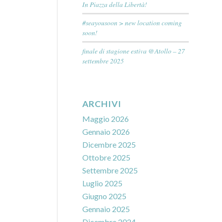
In Piazza della Libertà!
#seayousoon > new location coming
soon!
finale di stagione estiva @Atollo – 27
settembre 2025
ARCHIVI
Maggio 2026
Gennaio 2026
Dicembre 2025
Ottobre 2025
Settembre 2025
Luglio 2025
Giugno 2025
Gennaio 2025
Dicembre 2024