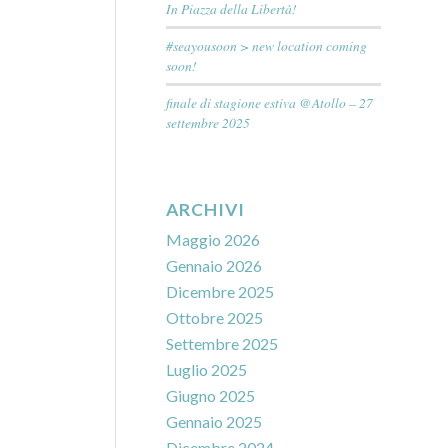
In Piazza della Libertà!
#seayousoon > new location coming
soon!
finale di stagione estiva @Atollo – 27
settembre 2025
ARCHIVI
Maggio 2026
Gennaio 2026
Dicembre 2025
Ottobre 2025
Settembre 2025
Luglio 2025
Giugno 2025
Gennaio 2025
Dicembre 2024