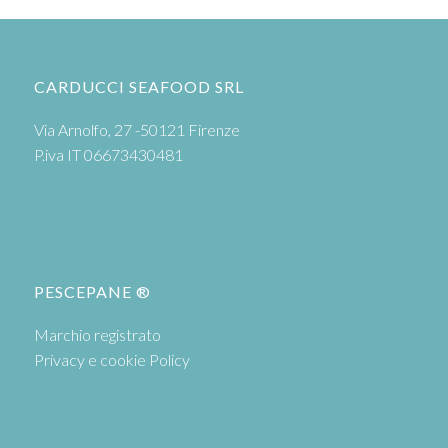
CARDUCCI SEAFOOD SRL
Via Arnolfo, 27 -50121 Firenze
P.iva IT 06673430481
PESCEPANE ®
Marchio registrato
Privacy e cookie Policy