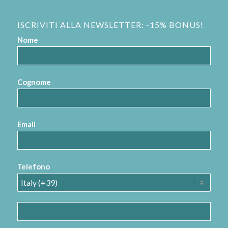
ISCRIVITI ALLA NEWSLETTER: -15% BONUS!
Nome
Cognome
Email
Telefono