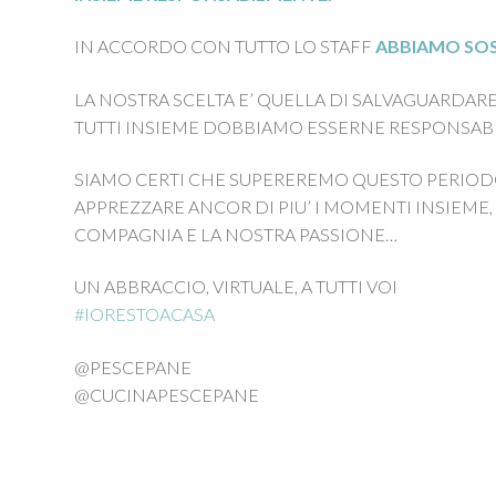
IN ACCORDO CON TUTTO LO STAFF
ABBIAMO SOSP
LA NOSTRA SCELTA E’ QUELLA DI SALVAGUARDARE,
TUTTI INSIEME DOBBIAMO ESSERNE RESPONSABI
SIAMO CERTI CHE SUPEREREMO QUESTO PERIOD
APPREZZARE ANCOR DI PIU’ I MOMENTI INSIEME, 
COMPAGNIA E LA NOSTRA PASSIONE…
UN ABBRACCIO, VIRTUALE, A TUTTI VOI
#
IORESTOACASA
@PESCEPANE
@CUCINAPESCEPANE