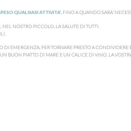
ESO QUALSIASI ATTIVITA’
, FINO A QUANDO SARA’ NECES
 NEL NOSTRO PICCOLO, LA SALUTE DI TUTTI.
LI.
O DI EMERGENZA, PER TORNARE PRESTO A CONDIVIDERE 
UN BUON PIATTO DI MARE E UN CALICE DI VINO, LA VOSTR