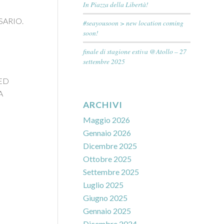
In Piazza della Libertà!
SARIO.
#seayousoon > new location coming
soon!
finale di stagione estiva @Atollo – 27
settembre 2025
ED
A
ARCHIVI
Maggio 2026
Gennaio 2026
Dicembre 2025
Ottobre 2025
Settembre 2025
Luglio 2025
Giugno 2025
Gennaio 2025
Dicembre 2024