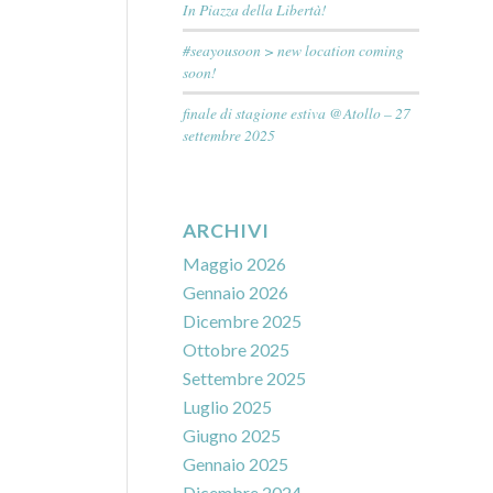
In Piazza della Libertà!
#seayousoon > new location coming
soon!
finale di stagione estiva @Atollo – 27
settembre 2025
ARCHIVI
Maggio 2026
Gennaio 2026
Dicembre 2025
Ottobre 2025
Settembre 2025
Luglio 2025
Giugno 2025
Gennaio 2025
Dicembre 2024