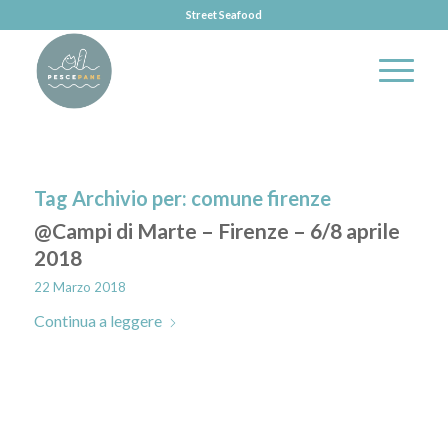
Street Seafood
Tag Archivio per:
comune firenze
@Campi di Marte – Firenze – 6/8 aprile
2018
22 Marzo 2018
Continua a leggere