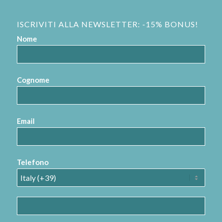
ISCRIVITI ALLA NEWSLETTER: -15% BONUS!
Nome
Cognome
Email
Telefono