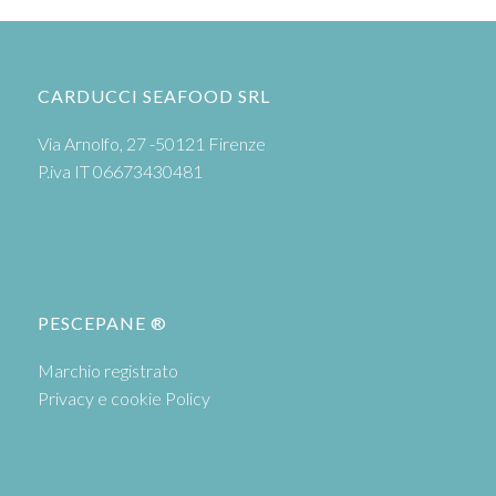
CARDUCCI SEAFOOD SRL
Via Arnolfo, 27 -50121 Firenze
P.iva IT 06673430481
PESCEPANE ®
Marchio registrato
Privacy e cookie Policy