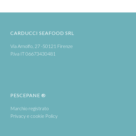
CARDUCCI SEAFOOD SRL
Via Arnolfo, 27 -50121 Firenze
P.iva IT 06673430481
PESCEPANE ®
Marchio registrato
Privacy e cookie Policy