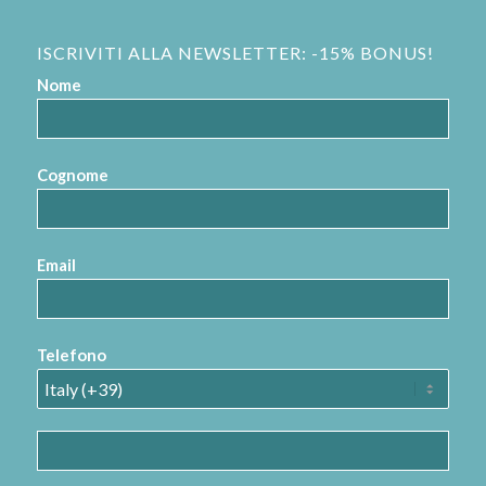
ISCRIVITI ALLA NEWSLETTER: -15% BONUS!
Nome
Cognome
Email
Telefono