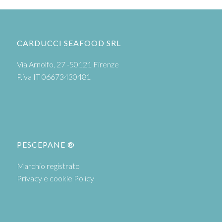
CARDUCCI SEAFOOD SRL
Via Arnolfo, 27 -50121 Firenze
P.iva IT 06673430481
PESCEPANE ®
Marchio registrato
Privacy e cookie Policy