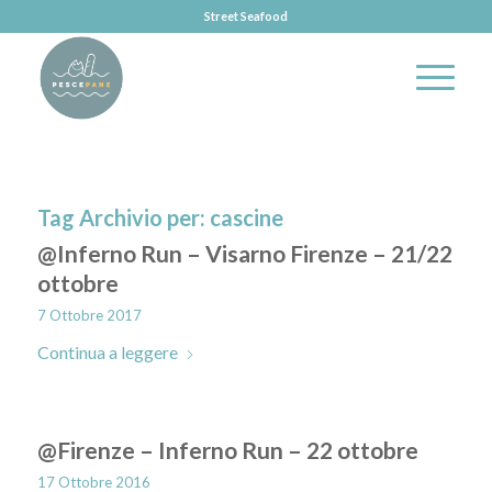
Street Seafood
Tag Archivio per:
cascine
@Inferno Run – Visarno Firenze – 21/22
ottobre
7 Ottobre 2017
Continua a leggere
@Firenze – Inferno Run – 22 ottobre
17 Ottobre 2016