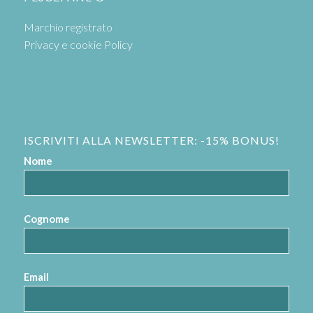
Marchio registrato
Privacy e cookie Policy
ISCRIVITI ALLA NEWSLETTER: -15% BONUS!
Nome
Cognome
Email