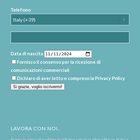
Telefono
Data di nascita
Fornisco il consenso per la ricezione di
comunicazioni commerciali
Dichiaro di aver letto e compreso la
Privacy Policy
Si grazie, voglio iscrivermi!
LAVORA CON NOI.
Siamo in cerca di partner e collaborazioni in altre città, in Italia e