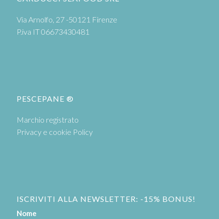
Via Arnolfo, 27 -50121 Firenze
P.iva IT 06673430481
PESCEPANE ®
Marchio registrato
Privacy e cookie Policy
ISCRIVITI ALLA NEWSLETTER: -15% BONUS!
Nome