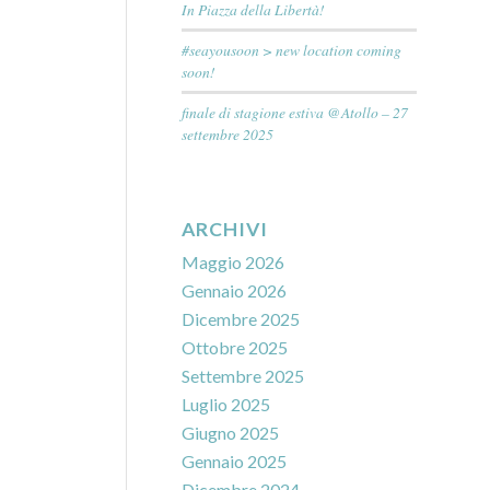
In Piazza della Libertà!
#seayousoon > new location coming
soon!
finale di stagione estiva @Atollo – 27
settembre 2025
ARCHIVI
Maggio 2026
Gennaio 2026
Dicembre 2025
Ottobre 2025
Settembre 2025
Luglio 2025
Giugno 2025
Gennaio 2025
Dicembre 2024