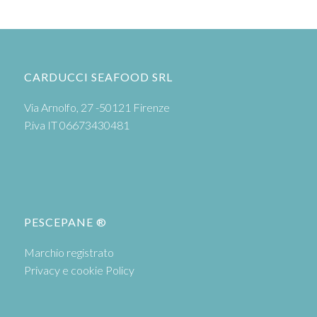
CARDUCCI SEAFOOD SRL
Via Arnolfo, 27 -50121 Firenze
P.iva IT 06673430481
PESCEPANE ®
Marchio registrato
Privacy e cookie Policy