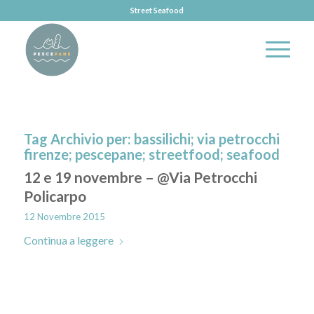
Street Seafood
Tag Archivio per:
bassilichi; via petrocchi
firenze; pescepane; streetfood; seafood
12 e 19 novembre – @Via Petrocchi
Policarpo
12 Novembre 2015
Continua a leggere