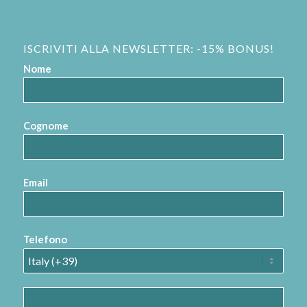
ISCRIVITI ALLA NEWSLETTER: -15% BONUS!
Nome
Cognome
Email
Telefono