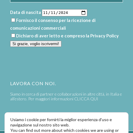
Data di nascita
Fornisco il consenso per la ricezione di
comunicazioni commerciali
Dichiaro di aver letto e compreso la
Privacy Policy
Si grazie, voglio iscrivermi!
LAVORA CON NOI.
Siamo in cerca di partner e collaborazioni in altre città, in Italia e
all’estero. Per maggiori informazioni
CLICCA QUI
Usiamo i cookie per fornirti la miglior esperienza d'uso e
navigazione sul nostro sito web.
You can find out more about which cookies we are using or